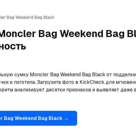
ler
Bag Weekend Bag Black
Moncler
Bag Weekend Bag B
ность
льную сумку Moncler Bag Weekend Bag Black от подделки
чки и логотипа. Загрузите фото в KickCheck для мгновен
оритм анализирует десятки признаков и выявляет даже 
r
Bag Weekend Bag Black
→