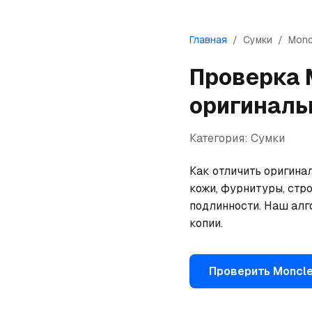
Главная
/
Сумки
/
Monc
Проверка
оригиналь
Категория:
Сумки
Как отличить оригина
кожи, фурнитуры, стро
подлинности. Наш алг
копии.
Проверить
Moncle