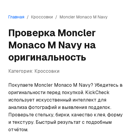
Главная
/
Кроссовки
/
Moncler
Monaco M Navy
Проверка
Moncler
Monaco M Navy
на
оригинальность
Категория:
Кроссовки
Покупаете Moncler Monaco M Navy? Убедитесь в 
оригинальности перед покупкой. KickCheck 
использует искусственный интеллект для 
анализа фотографий и выявления подделок. 
Проверьте стельку, бирки, качество клея, форму 
и текстуру. Быстрый результат с подробным 
отчётом.