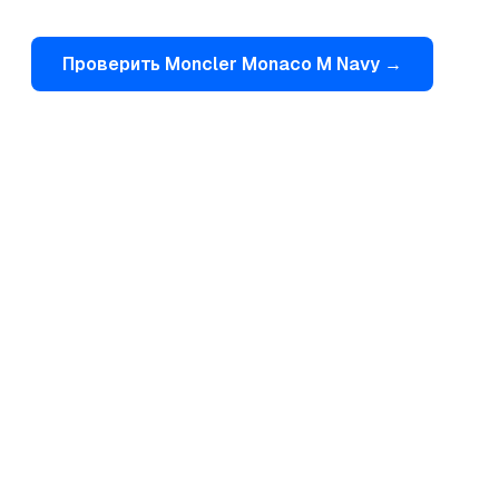
Проверить
Moncler
Monaco M Navy
→