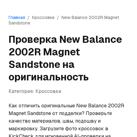
Главная
/
Кроссовки
/
New Balance
2002R Magnet
Sandstone
Проверка
New Balance
2002R Magnet
Sandstone
на
оригинальность
Категория:
Кроссовки
Как отличить оригинальные New Balance 2002R 
Magnet Sandstone от подделки? Проверьте 
качество материалов, швы, подошву и 
маркировку. Загрузите фото кроссовок в 
KickCheck для мгновенной AI-проверки на 