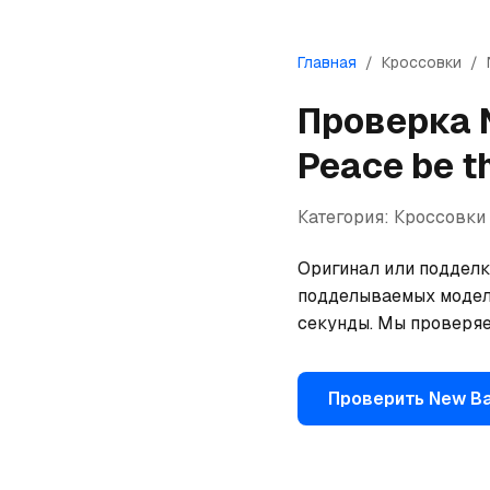
Главная
/
Кроссовки
/
Проверка
Peace be t
Категория:
Кроссовки
Оригинал или подделк
подделываемых моделей
секунды. Мы проверяе
Проверить
New B