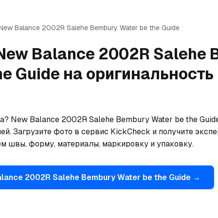
New Balance
2002R Salehe Bembury Water be the Guide
New Balance
2002R Salehe 
he Guide
на оригинальность
? New Balance 2002R Salehe Bembury Water be the Guide
. Загрузите фото в сервис KickCheck и получите экспер
м швы, форму, материалы, маркировку и упаковку.
alance
2002R Salehe Bembury Water be the Guide
→