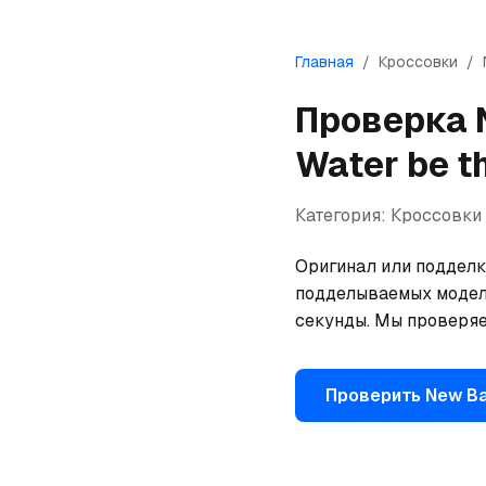
Главная
/
Кроссовки
/
Проверка
Water be t
Категория:
Кроссовки
Оригинал или подделка
подделываемых моделей
секунды. Мы проверяе
Проверить
New B