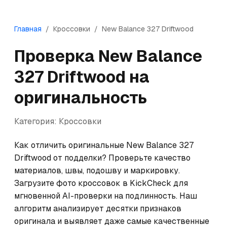
Главная
/
Кроссовки
/
New Balance
327 Driftwood
Проверка
New Balance
327 Driftwood
на
оригинальность
Категория:
Кроссовки
Как отличить оригинальные New Balance 327 
Driftwood от подделки? Проверьте качество 
материалов, швы, подошву и маркировку. 
Загрузите фото кроссовок в KickCheck для 
мгновенной AI-проверки на подлинность. Наш 
алгоритм анализирует десятки признаков 
оригинала и выявляет даже самые качественные 