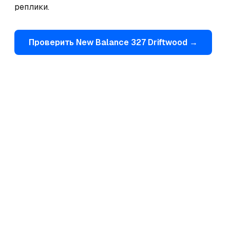
реплики.
Проверить
New Balance
327 Driftwood
→