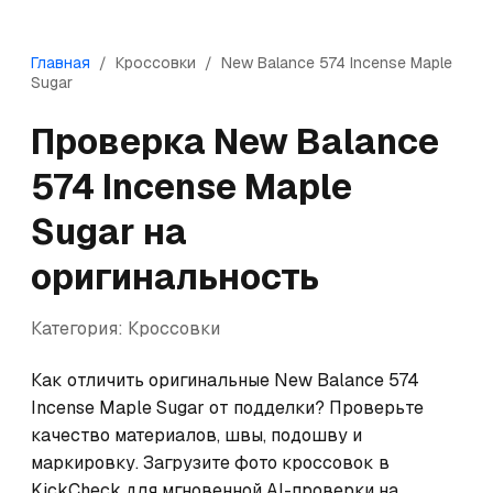
Главная
/
Кроссовки
/
New Balance
574 Incense Maple
Sugar
Проверка
New Balance
574 Incense Maple
Sugar
на
оригинальность
Категория:
Кроссовки
Как отличить оригинальные New Balance 574 
Incense Maple Sugar от подделки? Проверьте 
качество материалов, швы, подошву и 
маркировку. Загрузите фото кроссовок в 
KickCheck для мгновенной AI-проверки на 