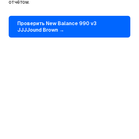
отчётом.
Проверить
New Balance
990 v3
JJJJound Brown
→