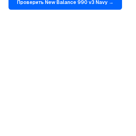
Проверить
New Balance
990 v3 Navy
→