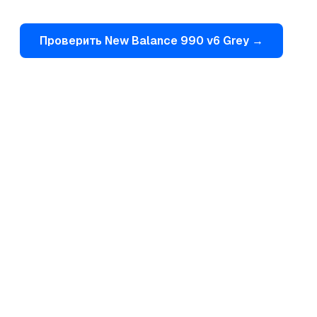
Проверить
New Balance
990 v6 Grey
→