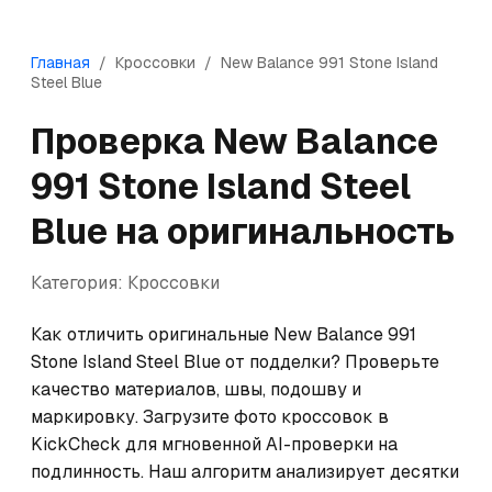
Главная
/
Кроссовки
/
New Balance
991 Stone Island
Steel Blue
Проверка
New Balance
991 Stone Island Steel
Blue
на оригинальность
Категория:
Кроссовки
Как отличить оригинальные New Balance 991 
Stone Island Steel Blue от подделки? Проверьте 
качество материалов, швы, подошву и 
маркировку. Загрузите фото кроссовок в 
KickCheck для мгновенной AI-проверки на 
подлинность. Наш алгоритм анализирует десятки 