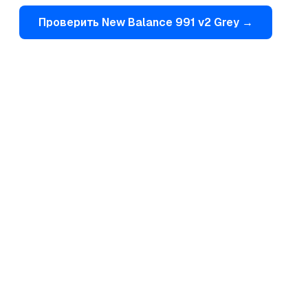
Проверить
New Balance
991 v2 Grey
→