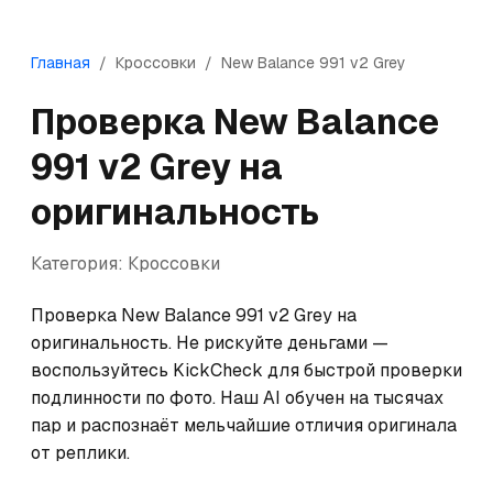
Главная
/
Кроссовки
/
New Balance
991 v2 Grey
Проверка
New Balance
991 v2 Grey
на
оригинальность
Категория:
Кроссовки
Проверка New Balance 991 v2 Grey на 
оригинальность. Не рискуйте деньгами — 
воспользуйтесь KickCheck для быстрой проверки 
подлинности по фото. Наш AI обучен на тысячах 
пар и распознаёт мельчайшие отличия оригинала 
от реплики.