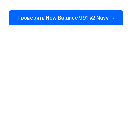
Проверить
New Balance
991 v2 Navy
→