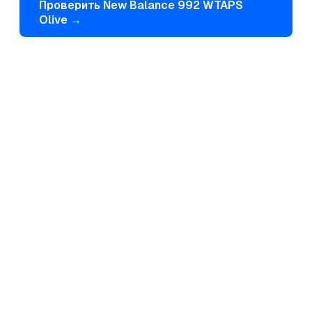
Проверить
New Balance
992 WTAPS
Olive
→