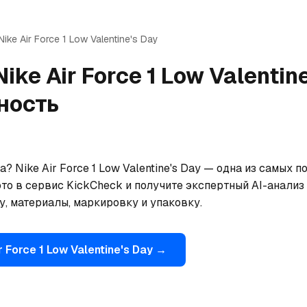
Nike
Air Force 1 Low Valentine's Day
Nike
Air Force 1 Low Valentin
ность
? Nike Air Force 1 Low Valentine's Day — одна из самых 
то в сервис KickCheck и получите экспертный AI-анализ 
, материалы, маркировку и упаковку.
r Force 1 Low Valentine's Day
→