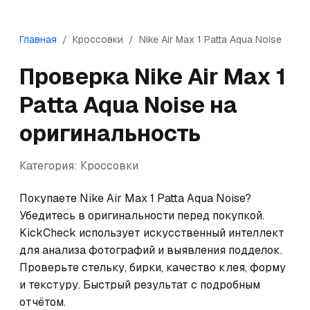
Главная
/
Кроссовки
/
Nike
Air Max 1 Patta Aqua Noise
Проверка
Nike
Air Max 1
Patta Aqua Noise
на
оригинальность
Категория:
Кроссовки
Покупаете Nike Air Max 1 Patta Aqua Noise? 
Убедитесь в оригинальности перед покупкой. 
KickCheck использует искусственный интеллект 
для анализа фотографий и выявления подделок. 
Проверьте стельку, бирки, качество клея, форму 
и текстуру. Быстрый результат с подробным 
отчётом.