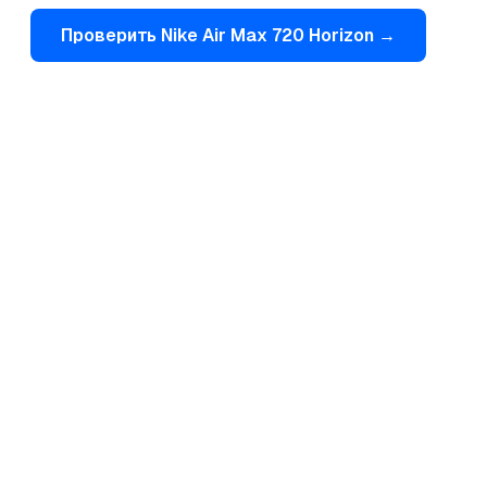
Проверить
Nike
Air Max 720 Horizon
→