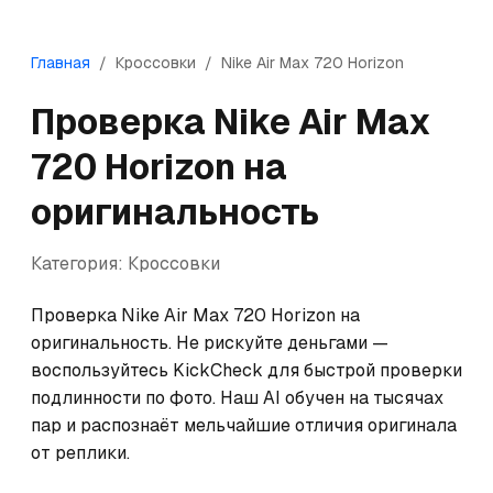
Главная
/
Кроссовки
/
Nike
Air Max 720 Horizon
Проверка
Nike
Air Max
720 Horizon
на
оригинальность
Категория:
Кроссовки
Проверка Nike Air Max 720 Horizon на 
оригинальность. Не рискуйте деньгами — 
воспользуйтесь KickCheck для быстрой проверки 
подлинности по фото. Наш AI обучен на тысячах 
пар и распознаёт мельчайшие отличия оригинала 
от реплики.