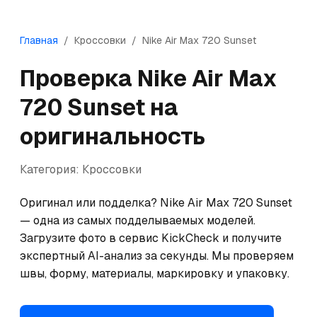
Главная
/
Кроссовки
/
Nike
Air Max 720 Sunset
Проверка
Nike
Air Max
720 Sunset
на
оригинальность
Категория:
Кроссовки
Оригинал или подделка? Nike Air Max 720 Sunset 
— одна из самых подделываемых моделей. 
Загрузите фото в сервис KickCheck и получите 
экспертный AI-анализ за секунды. Мы проверяем 
швы, форму, материалы, маркировку и упаковку.