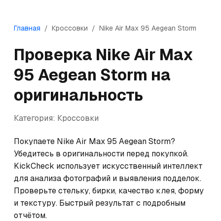
Главная
/
Кроссовки
/
Nike
Air Max 95 Aegean Storm
Проверка
Nike
Air Max
95 Aegean Storm
на
оригинальность
Категория:
Кроссовки
Покупаете Nike Air Max 95 Aegean Storm? 
Убедитесь в оригинальности перед покупкой. 
KickCheck использует искусственный интеллект 
для анализа фотографий и выявления подделок. 
Проверьте стельку, бирки, качество клея, форму 
и текстуру. Быстрый результат с подробным 
отчётом.