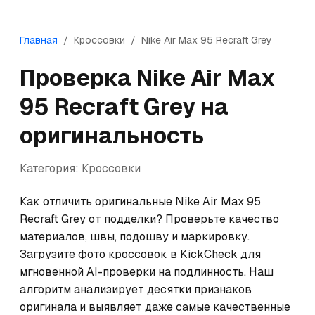
Главная
/
Кроссовки
/
Nike
Air Max 95 Recraft Grey
Проверка
Nike
Air Max
95 Recraft Grey
на
оригинальность
Категория:
Кроссовки
Как отличить оригинальные Nike Air Max 95 
Recraft Grey от подделки? Проверьте качество 
материалов, швы, подошву и маркировку. 
Загрузите фото кроссовок в KickCheck для 
мгновенной AI-проверки на подлинность. Наш 
алгоритм анализирует десятки признаков 
оригинала и выявляет даже самые качественные 