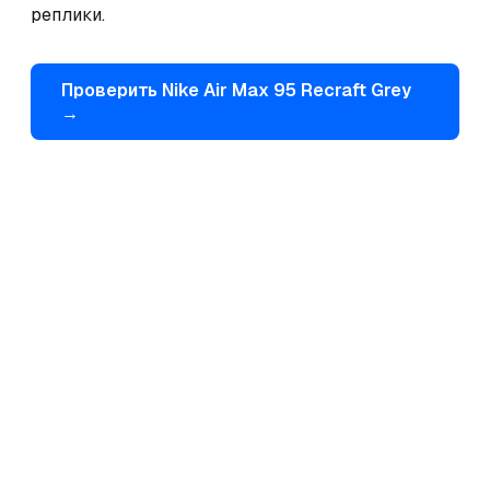
реплики.
Проверить
Nike
Air Max 95 Recraft Grey
→