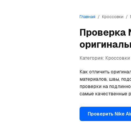
Главная
/
Кроссовки
/
Проверка
оригиналь
Категория:
Кроссовки
Как отличить оригинал
материалов, швы, под
проверки на подлинно
самые качественные р
Проверить
Nike
Ai