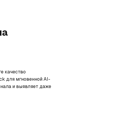
на
е качество 
ck для мгновенной AI-
нала и выявляет даже 