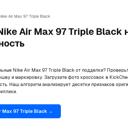
Nike
Air Max 97 Triple Black
Nike
Air Max 97 Triple Black
ность
ьные Nike Air Max 97 Triple Black от подделки? Проверьт
ошву и маркировку. Загрузите фото кроссовок в KickChe
сть. Наш алгоритм анализирует десятки признаков ориги
еплики.
r Max 97 Triple Black
→