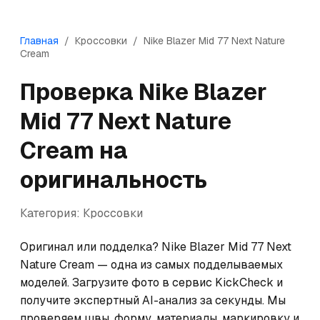
Главная
/
Кроссовки
/
Nike
Blazer Mid 77 Next Nature
Cream
Проверка
Nike
Blazer
Mid 77 Next Nature
Cream
на
оригинальность
Категория:
Кроссовки
Оригинал или подделка? Nike Blazer Mid 77 Next 
Nature Cream — одна из самых подделываемых 
моделей. Загрузите фото в сервис KickCheck и 
получите экспертный AI-анализ за секунды. Мы 
проверяем швы, форму, материалы, маркировку и 