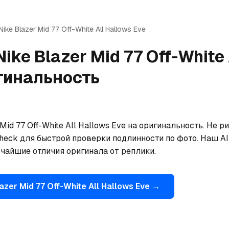
Nike
Blazer Mid 77 Off-White All Hallows Eve
Nike
Blazer Mid 77 Off-White 
гинальность
Mid 77 Off-White All Hallows Eve на оригинальность. Не р
eck для быстрой проверки подлинности по фото. Наш AI 
ьчайшие отличия оригинала от реплики.
azer Mid 77 Off-White All Hallows Eve
→