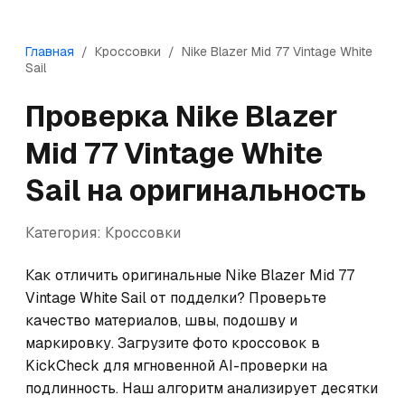
Главная
/
Кроссовки
/
Nike
Blazer Mid 77 Vintage White
Sail
Проверка
Nike
Blazer
Mid 77 Vintage White
Sail
на оригинальность
Категория:
Кроссовки
Как отличить оригинальные Nike Blazer Mid 77 
Vintage White Sail от подделки? Проверьте 
качество материалов, швы, подошву и 
маркировку. Загрузите фото кроссовок в 
KickCheck для мгновенной AI-проверки на 
подлинность. Наш алгоритм анализирует десятки 