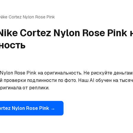
Nike
Cortez Nylon Rose Pink
Nike
Cortez Nylon Rose Pink
ность
Nylon Rose Pink на оригинальность. Не рискуйте деньгам
 проверки подлинности по фото. Наш AI обучен на тысяча
ригинала от реплики.
rtez Nylon Rose Pink
→