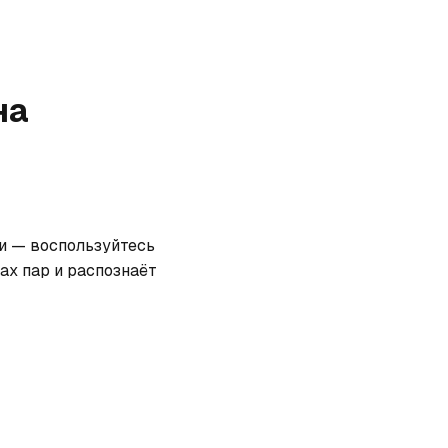
на
и — воспользуйтесь 
х пар и распознаёт 