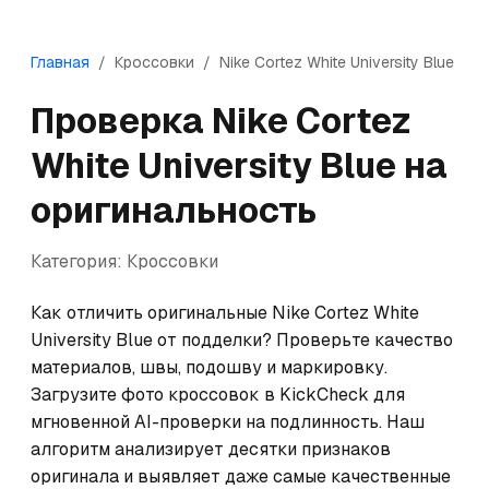
Главная
/
Кроссовки
/
Nike
Cortez White University Blue
Проверка
Nike
Cortez
White University Blue
на
оригинальность
Категория:
Кроссовки
Как отличить оригинальные Nike Cortez White 
University Blue от подделки? Проверьте качество 
материалов, швы, подошву и маркировку. 
Загрузите фото кроссовок в KickCheck для 
мгновенной AI-проверки на подлинность. Наш 
алгоритм анализирует десятки признаков 
оригинала и выявляет даже самые качественные 