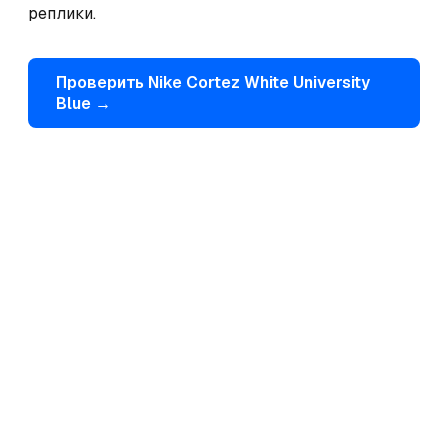
реплики.
Проверить
Nike
Cortez White University
Blue
→