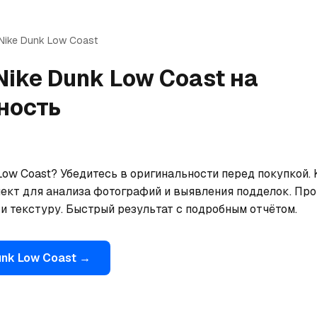
Nike
Dunk Low Coast
Nike
Dunk Low Coast
на
ность
ow Coast? Убедитесь в оригинальности перед покупкой. 
ект для анализа фотографий и выявления подделок. Прове
 и текстуру. Быстрый результат с подробным отчётом.
nk Low Coast
→