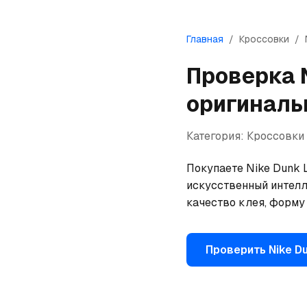
Главная
/
Кроссовки
/
Проверка
оригиналь
Категория:
Кроссовки
Покупаете Nike Dunk L
искусственный интелл
качество клея, форму
Проверить
Nike
Du