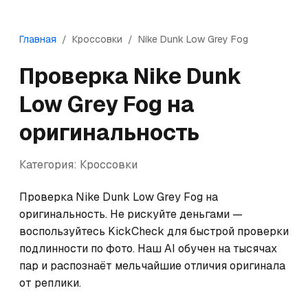
Главная
/
Кроссовки
/
Nike
Dunk Low Grey Fog
Проверка
Nike
Dunk
Low Grey Fog
на
оригинальность
Категория:
Кроссовки
Проверка Nike Dunk Low Grey Fog на 
оригинальность. Не рискуйте деньгами — 
воспользуйтесь KickCheck для быстрой проверки 
подлинности по фото. Наш AI обучен на тысячах 
пар и распознаёт мельчайшие отличия оригинала 
от реплики.