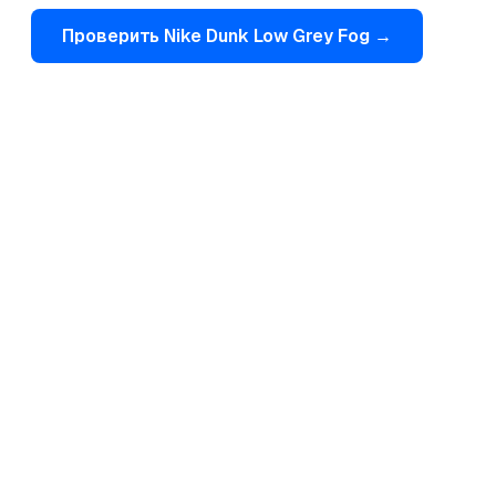
Проверить
Nike
Dunk Low Grey Fog
→