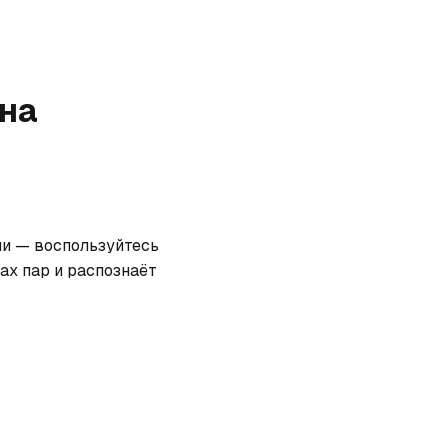
на
и — воспользуйтесь 
х пар и распознаёт 