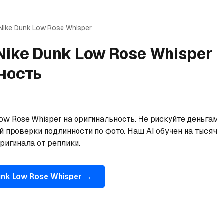
Nike
Dunk Low Rose Whisper
Nike
Dunk Low Rose Whisper
ность
ow Rose Whisper на оригинальность. Не рискуйте деньгам
 проверки подлинности по фото. Наш AI обучен на тысяча
ригинала от реплики.
nk Low Rose Whisper
→