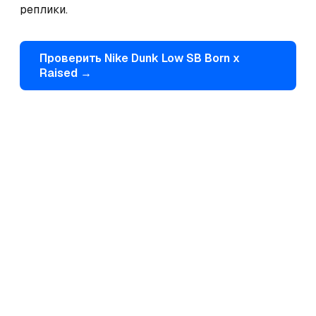
реплики.
Проверить
Nike
Dunk Low SB Born x
Raised
→