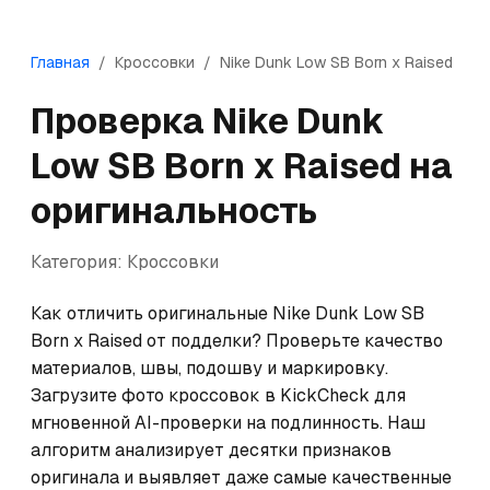
Главная
/
Кроссовки
/
Nike
Dunk Low SB Born x Raised
Проверка
Nike
Dunk
Low SB Born x Raised
на
оригинальность
Категория:
Кроссовки
Как отличить оригинальные Nike Dunk Low SB 
Born x Raised от подделки? Проверьте качество 
материалов, швы, подошву и маркировку. 
Загрузите фото кроссовок в KickCheck для 
мгновенной AI-проверки на подлинность. Наш 
алгоритм анализирует десятки признаков 
оригинала и выявляет даже самые качественные 