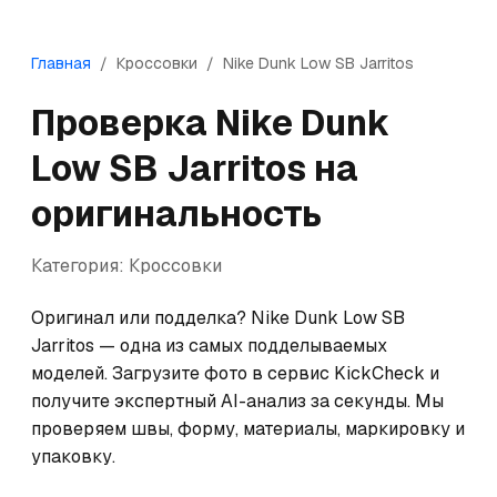
Главная
/
Кроссовки
/
Nike
Dunk Low SB Jarritos
Проверка
Nike
Dunk
Low SB Jarritos
на
оригинальность
Категория:
Кроссовки
Оригинал или подделка? Nike Dunk Low SB 
Jarritos — одна из самых подделываемых 
моделей. Загрузите фото в сервис KickCheck и 
получите экспертный AI-анализ за секунды. Мы 
проверяем швы, форму, материалы, маркировку и 
упаковку.