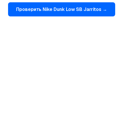
Проверить
Nike
Dunk Low SB Jarritos
→