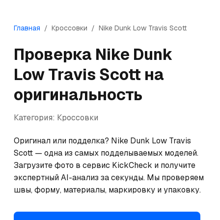
Главная
/
Кроссовки
/
Nike
Dunk Low Travis Scott
Проверка
Nike
Dunk
Low Travis Scott
на
оригинальность
Категория:
Кроссовки
Оригинал или подделка? Nike Dunk Low Travis 
Scott — одна из самых подделываемых моделей. 
Загрузите фото в сервис KickCheck и получите 
экспертный AI-анализ за секунды. Мы проверяем 
швы, форму, материалы, маркировку и упаковку.