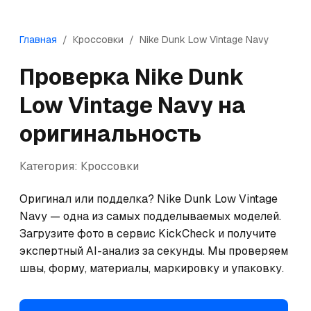
Главная
/
Кроссовки
/
Nike
Dunk Low Vintage Navy
Проверка
Nike
Dunk
Low Vintage Navy
на
оригинальность
Категория:
Кроссовки
Оригинал или подделка? Nike Dunk Low Vintage 
Navy — одна из самых подделываемых моделей. 
Загрузите фото в сервис KickCheck и получите 
экспертный AI-анализ за секунды. Мы проверяем 
швы, форму, материалы, маркировку и упаковку.