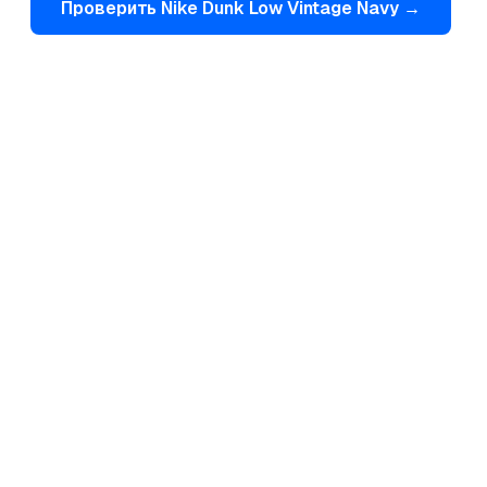
Проверить
Nike
Dunk Low Vintage Navy
→