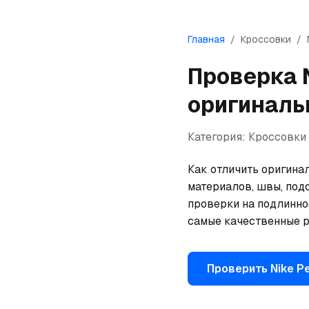
Главная
/
Кроссовки
/
Проверка
оригиналь
Категория:
Кроссовки
Как отличить оригинал
материалов, швы, под
проверки на подлинно
самые качественные р
Проверить
Nike
Pe