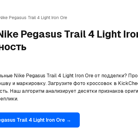
Nike
Pegasus Trail 4 Light Iron Ore
Nike
Pegasus Trail 4 Light Iro
ность
ьные Nike Pegasus Trail 4 Light Iron Ore от подделки? Пр
ошву и маркировку. Загрузите фото кроссовок в KickChe
сть. Наш алгоритм анализирует десятки признаков ориги
еплики.
gasus Trail 4 Light Iron Ore
→