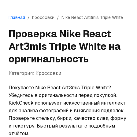
Главная
/
Кроссовки
/
Nike
React Art3mis Triple White
Проверка
Nike
React
Art3mis Triple White
на
оригинальность
Категория:
Кроссовки
Покупаете Nike React Art3mis Triple White? 
Убедитесь в оригинальности перед покупкой. 
KickCheck использует искусственный интеллект 
для анализа фотографий и выявления подделок. 
Проверьте стельку, бирки, качество клея, форму 
и текстуру. Быстрый результат с подробным 
отчётом.