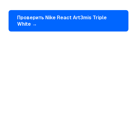
Проверить
Nike
React Art3mis Triple
White
→