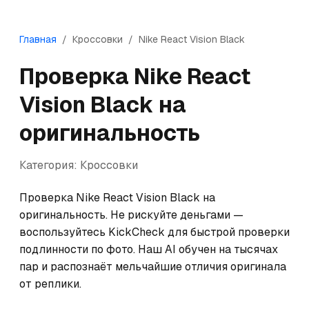
Главная
/
Кроссовки
/
Nike
React Vision Black
Проверка
Nike
React
Vision Black
на
оригинальность
Категория:
Кроссовки
Проверка Nike React Vision Black на 
оригинальность. Не рискуйте деньгами — 
воспользуйтесь KickCheck для быстрой проверки 
подлинности по фото. Наш AI обучен на тысячах 
пар и распознаёт мельчайшие отличия оригинала 
от реплики.