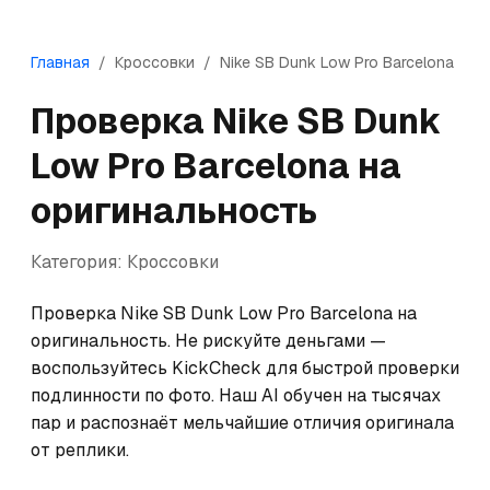
Главная
/
Кроссовки
/
Nike
SB Dunk Low Pro Barcelona
Проверка
Nike
SB Dunk
Low Pro Barcelona
на
оригинальность
Категория:
Кроссовки
Проверка Nike SB Dunk Low Pro Barcelona на 
оригинальность. Не рискуйте деньгами — 
воспользуйтесь KickCheck для быстрой проверки 
подлинности по фото. Наш AI обучен на тысячах 
пар и распознаёт мельчайшие отличия оригинала 
от реплики.