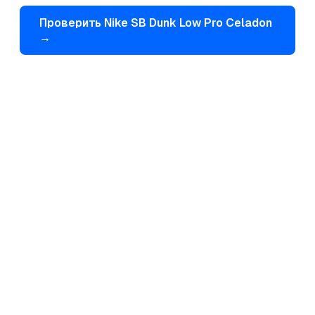
Проверить
Nike
SB Dunk Low Pro Celadon
→