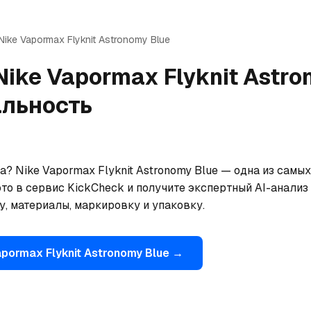
Nike
Vapormax Flyknit Astronomy Blue
Nike
Vapormax Flyknit Astro
альность
? Nike Vapormax Flyknit Astronomy Blue — одна из самы
то в сервис KickCheck и получите экспертный AI-анализ 
, материалы, маркировку и упаковку.
pormax Flyknit Astronomy Blue
→