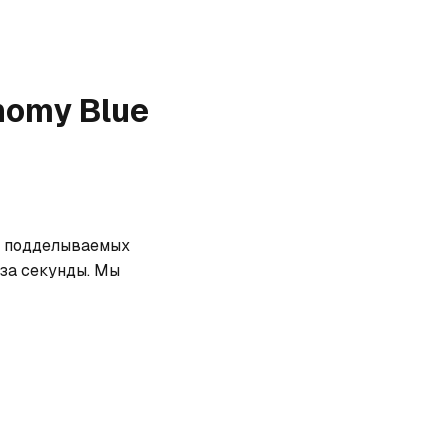
nomy Blue
х подделываемых 
за секунды. Мы 