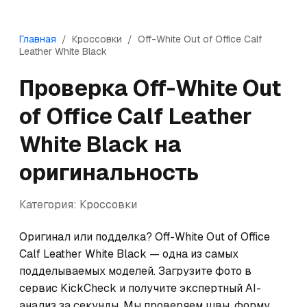
Главная
/
Кроссовки
/
Off-White
Out of Office Calf
Leather White Black
Проверка
Off-White
Out
of Office Calf Leather
White Black
на
оригинальность
Категория:
Кроссовки
Оригинал или подделка? Off-White Out of Office 
Calf Leather White Black — одна из самых 
подделываемых моделей. Загрузите фото в 
сервис KickCheck и получите экспертный AI-
анализ за секунды. Мы проверяем швы, форму, 