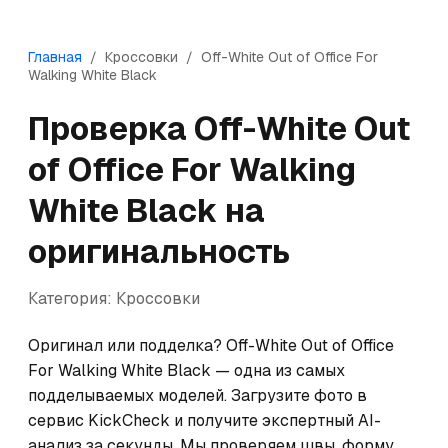
Главная
/
Кроссовки
/
Off-White
Out of Office For
Walking White Black
Проверка
Off-White
Out
of Office For Walking
White Black
на
оригинальность
Категория:
Кроссовки
Оригинал или подделка? Off-White Out of Office 
For Walking White Black — одна из самых 
подделываемых моделей. Загрузите фото в 
сервис KickCheck и получите экспертный AI-
анализ за секунды. Мы проверяем швы, форму, 