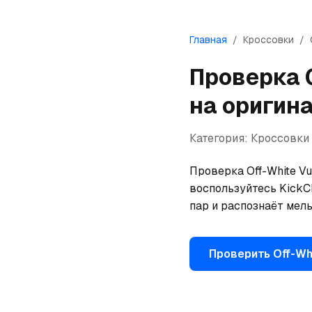
Главная
/
Кроссовки
/
Проверка
на оригин
Категория:
Кроссовки
Проверка Off-White Vu
воспользуйтесь KickCh
пар и распознаёт мел
Проверить
Off-Wh