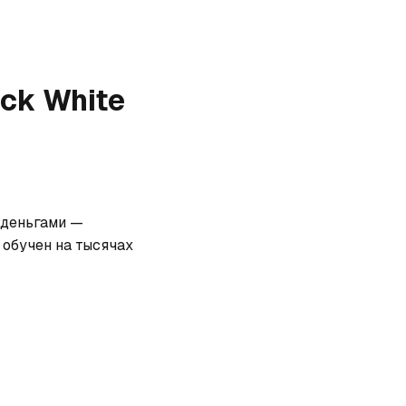
ack White
 деньгами — 
обучен на тысячах 