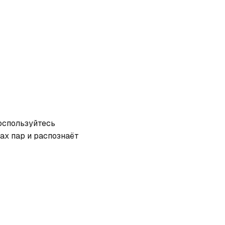
оспользуйтесь 
х пар и распознаёт 