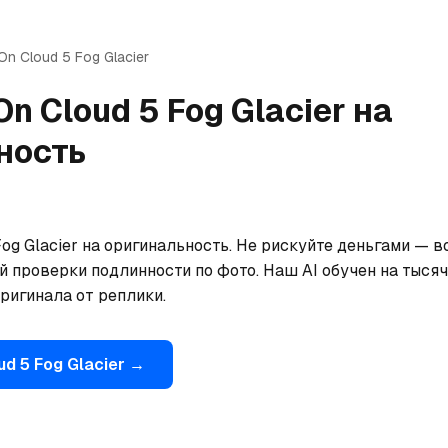
On
Cloud 5 Fog Glacier
On
Cloud 5 Fog Glacier
на
ность
og Glacier на оригинальность. Не рискуйте деньгами — в
 проверки подлинности по фото. Наш AI обучен на тысяча
ригинала от реплики.
ud 5 Fog Glacier
→