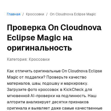
Главная
/
Кроссовки
/
On
Cloudnova Eclipse Magic
Проверка
On
Cloudnova
Eclipse Magic
на
оригинальность
Категория:
Кроссовки
Как отличить оригинальные On Cloudnova Eclipse 
Magic от подделки? Проверьте качество 
материалов, швы, подошву и маркировку. 
Загрузите фото кроссовок в KickCheck для 
мгновенной AI-проверки на подлинность. Наш 
алгоритм анализирует десятки признаков 
оригинала и выявляет даже самые качественные 