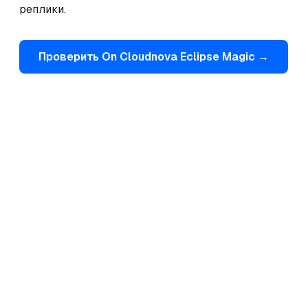
реплики.
Проверить
On
Cloudnova Eclipse Magic
→