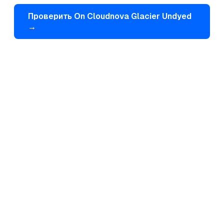
Проверить
On
Cloudnova Glacier Undyed
→