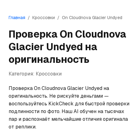
Главная
/
Кроссовки
/
On
Cloudnova Glacier Undyed
Проверка
On
Cloudnova
Glacier Undyed
на
оригинальность
Категория:
Кроссовки
Проверка On Cloudnova Glacier Undyed на 
оригинальность. Не рискуйте деньгами — 
воспользуйтесь KickCheck для быстрой проверки 
подлинности по фото. Наш AI обучен на тысячах 
пар и распознаёт мельчайшие отличия оригинала 
от реплики.