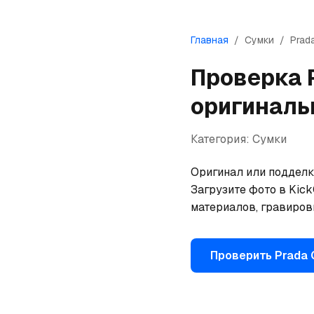
Главная
/
Сумки
/
Prad
Проверка
оригиналь
Категория:
Сумки
Оригинал или подделка
Загрузите фото в Kick
материалов, гравиров
Проверить
Prada