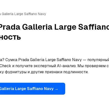
a
Galleria Large Saffiano Navy
Prada
Galleria Large Saffian
ность
? Сумка Prada Galleria Large Saffiano Navy — популярный
Check и получите экспертный AI-анализ. Мы проверяем ст
ку фурнитуры и другие признаки подлинности.
Galleria Large Saffiano Navy
→