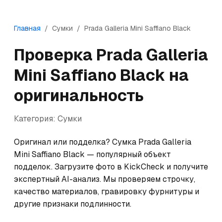
Главная
/
Сумки
/
Prada
Galleria Mini Saffiano Black
Проверка
Prada
Galleria
Mini Saffiano Black
на
оригинальность
Категория:
Сумки
Оригинал или подделка? Сумка Prada Galleria 
Mini Saffiano Black — популярный объект 
подделок. Загрузите фото в KickCheck и получите 
экспертный AI-анализ. Мы проверяем строчку, 
качество материалов, гравировку фурнитуры и 
другие признаки подлинности.