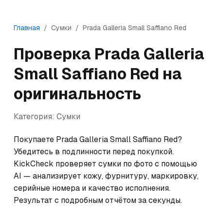
Главная
/
Сумки
/
Prada
Galleria Small Saffiano Red
Проверка
Prada
Galleria
Small Saffiano Red
на
оригинальность
Категория:
Сумки
Покупаете Prada Galleria Small Saffiano Red? 
Убедитесь в подлинности перед покупкой. 
KickCheck проверяет сумки по фото с помощью 
AI — анализирует кожу, фурнитуру, маркировку, 
серийные номера и качество исполнения. 
Результат с подробным отчётом за секунды.