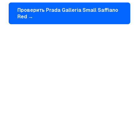
Проверить
Prada
Galleria Small Saffiano
Red
→