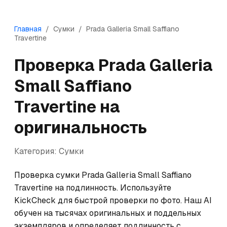
Главная
/
Сумки
/
Prada
Galleria Small Saffiano
Travertine
Проверка
Prada
Galleria
Small Saffiano
Travertine
на
оригинальность
Категория:
Сумки
Проверка сумки Prada Galleria Small Saffiano 
Travertine на подлинность. Используйте 
KickCheck для быстрой проверки по фото. Наш AI 
обучен на тысячах оригинальных и поддельных 
экземпляров и определяет подлинность с 