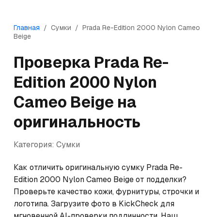
Главная
/
Сумки
/
Prada
Re-Edition 2000 Nylon Cameo
Beige
Проверка
Prada
Re-
Edition 2000 Nylon
Cameo Beige
на
оригинальность
Категория:
Сумки
Как отличить оригинальную сумку Prada Re-
Edition 2000 Nylon Cameo Beige от подделки? 
Проверьте качество кожи, фурнитуры, строчки и 
логотипа. Загрузите фото в KickCheck для 
мгновенной AI-проверки подлинности. Наш 